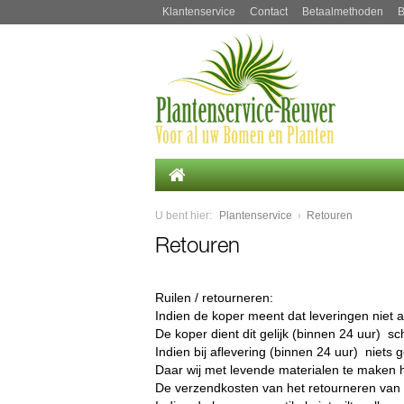
Klantenservice
Contact
Betaalmethoden
B
U bent hier:
Plantenservice
Retouren
Retouren
Ruilen / retourneren:
Indien de koper meent dat leveringen niet
De koper dient dit gelijk (binnen 24 uur) sch
Indien bij aflevering (binnen 24 uur) niet
Daar wij met levende materialen te maken 
De verzendkosten van het retourneren van he